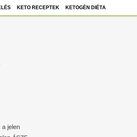
ELÉS
KETO RECEPTEK
KETOGÉN DIÉTA
k
 a jelen