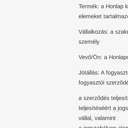
Termék: a Honlap kí
elemeket tartalmaz
Vállalkozás: a szak
személy
Vevő/Ön: a Honlapon
Jótállás: A fogyasz
fogyasztói szerződé
a szerződés teljesít
teljesítéséért a j
vállal, valamint