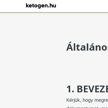
Általáno
1. BEVE
Kérjük, hogy megren