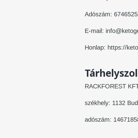
Adószám: 6746525
E-mail: info@ketog
Honlap: https://ket
Tárhelyszol
RACKFOREST KFT
székhely: 1132 Bud
adószám: 1467185