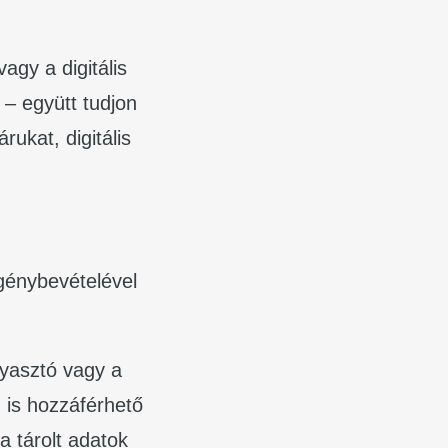
vagy a digitális
 – együtt tudjon
rukat, digitális
igénybevételével
gyasztó vagy a
 is hozzáférhető
a tárolt adatok