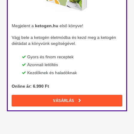
Megjelent a
ketogen.hu
első könyve!
Vágj bele a ketogén életmódba és kezd meg a ketogén
diétádat a könyvünk segítségével.
Gyors és finom receptek
Azonnali letöltés
Kezdőknek és haladóknak
Online ár: 6.990 Ft
VÁSÁRLÁS