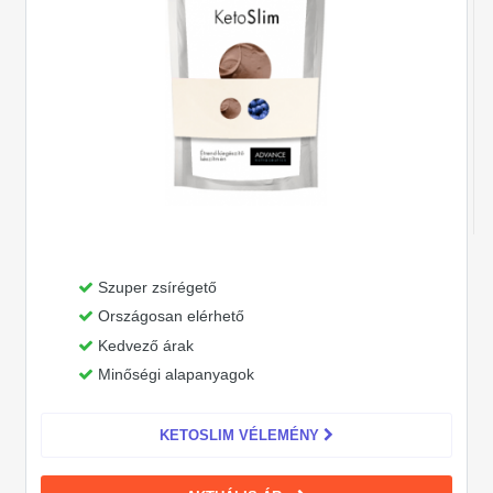
Szuper zsírégető
Országosan elérhető
Kedvező árak
Minőségi alapanyagok
KETOSLIM VÉLEMÉNY