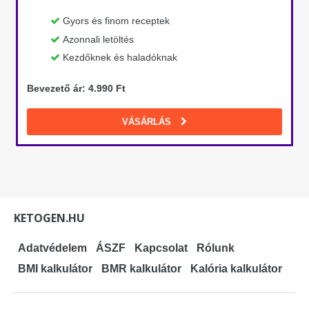
Gyors és finom receptek
Azonnali letöltés
Kezdőknek és haladóknak
Bevezető ár: 4.990 Ft
VÁSÁRLÁS
KETOGEN.HU
Adatvédelem
ÁSZF
Kapcsolat
Rólunk
BMI kalkulátor
BMR kalkulátor
Kalória kalkulátor