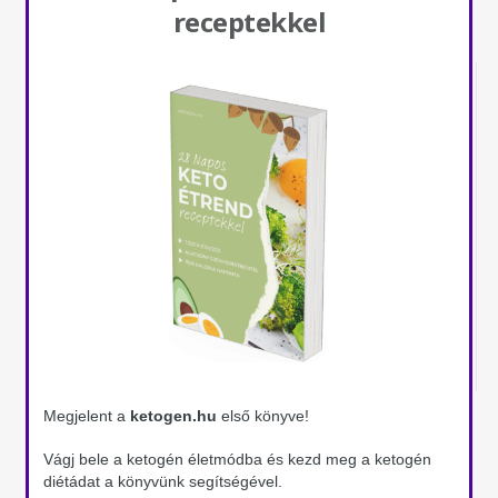
receptekkel
Megjelent a
ketogen.hu
első könyve!
Vágj bele a ketogén életmódba és kezd meg a ketogén
diétádat a könyvünk segítségével.