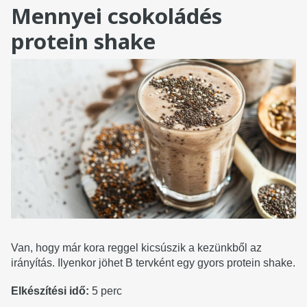
Mennyei csokoládés
protein shake
Van, hogy már kora reggel kicsúszik a kezünkből az
irányítás. Ilyenkor jöhet B tervként egy gyors protein shake.
Elkészítési idő:
5 perc