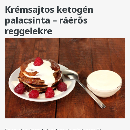
Krémsajtos ketogén
palacsinta – ráérős
reggelekre