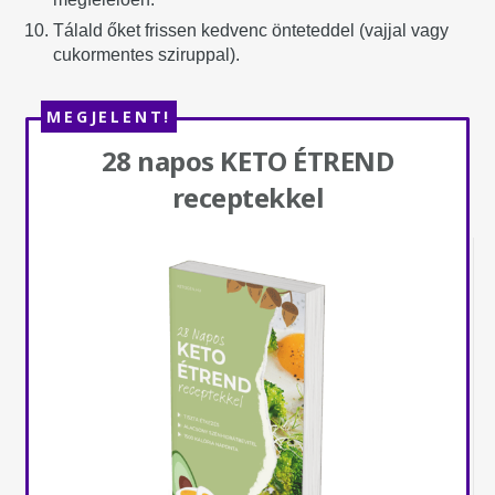
Tálald őket frissen kedvenc önteteddel (vajjal vagy
cukormentes sziruppal).
MEGJELENT!
28 napos KETO ÉTREND
receptekkel