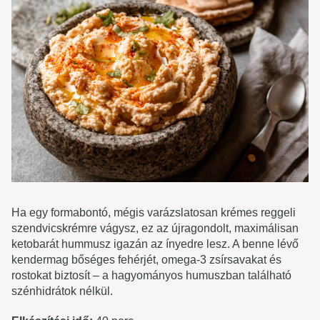
Ha egy formabontó, mégis varázslatosan krémes reggeli
szendvicskrémre vágysz, ez az újragondolt, maximálisan
ketobarát hummusz igazán az ínyedre lesz. A benne lévő
kendermag bőséges fehérjét, omega-3 zsírsavakat és
rostokat biztosít – a hagyományos humuszban található
szénhidrátok nélkül.